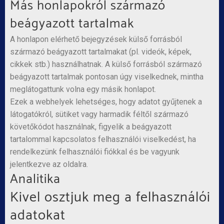
Más honlapokról származó
beágyazott tartalmak
A honlapon elérhető bejegyzések külső forrásból
származó beágyazott tartalmakat (pl. videók, képek,
cikkek stb.) használhatnak. A külső forrásból származó
beágyazott tartalmak pontosan úgy viselkednek, mintha
meglátogattunk volna egy másik honlapot.
Ezek a webhelyek lehetséges, hogy adatot gyűjtenek a
látogatókról, sütiket vagy harmadik féltől származó
követőkódot használnak, figyelik a beágyazott
tartalommal kapcsolatos felhasználói viselkedést, ha
rendelkezünk felhasználói fiókkal és be vagyunk
jelentkezve az oldalra.
Analitika
Kivel osztjuk meg a felhasználói
adatokat