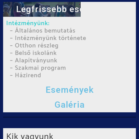
Legfrissebb eseményünk
Intézményünk:
– Általános bemutatás
– Intézményünk története
– Otthon részleg
– Belső iskolánk
– Alapítványunk
– Szakmai program
– Házirend
Események
Galéria
Kik vagyunk