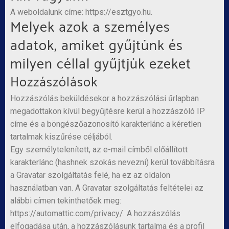
A weboldalunk címe: https://esztgyo.hu.
Melyek azok a személyes
adatok, amiket gyűjtünk és
milyen céllal gyűjtjük ezeket
Hozzászólások
Hozzászólás beküldésekor a hozzászólási űrlapban
megadottakon kívül begyűjtésre kerül a hozzászóló IP
címe és a böngészőazonosító karakterlánc a kéretlen
tartalmak kiszűrése céljából.
Egy személytelenített, az e-mail címből előállított
karakterlánc (hashnek szokás nevezni) kerül továbbításra
a Gravatar szolgáltatás felé, ha ez az oldalon
használatban van. A Gravatar szolgáltatás feltételei az
alábbi címen tekinthetőek meg:
https://automattic.com/privacy/. A hozzászólás
elfogadása után, a hozzászólásunk tartalma és a profil