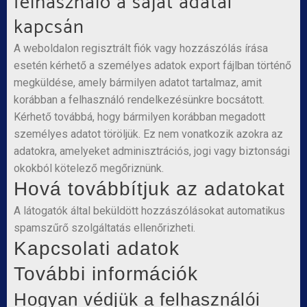
felhasználó a saját adatai
kapcsán
A weboldalon regisztrált fiók vagy hozzászólás írása
esetén kérhető a személyes adatok export fájlban történő
megküldése, amely bármilyen adatot tartalmaz, amit
korábban a felhasználó rendelkezésünkre bocsátott.
Kérhető továbbá, hogy bármilyen korábban megadott
személyes adatot töröljük. Ez nem vonatkozik azokra az
adatokra, amelyeket adminisztrációs, jogi vagy biztonsági
okokból kötelező megőriznünk.
Hová továbbítjuk az adatokat
A látogatók által beküldött hozzászólásokat automatikus
spamszűrő szolgáltatás ellenőrizheti.
Kapcsolati adatok
További információk
Hogyan védjük a felhasználói