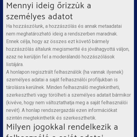
Mennyi ideig őrizzük a
személyes adatot
Ha hozzászólunk, a hozzászólás és annak metaadatai
nem meghatározható ideig a rendszerben maradnak.
Ennek célja, hogy az összes ezt követő bármely
hozzászólás általunk megismertté és jóváhagyottá váljon,
azaz ne kerüljön fel a moderálandó hozzászólások
listájára.
A honlapon regisztrált felhasználók (ha vannak ilyenek)
személyes adatai a saját felhasználói profiljukban is
tárolásra kerülnek. Minden felhasználó megtekintheti,
szerkesztheti vagy törölheti a személyes adatait bármikor
(kivéve, hogy nem változtathatja meg a saját felhasználói
nevét). A honlap rendszergazdái ezen információkat
szintén megtekinthetik és szerkeszthetik.
Milyen jogokkal rendelkezik a