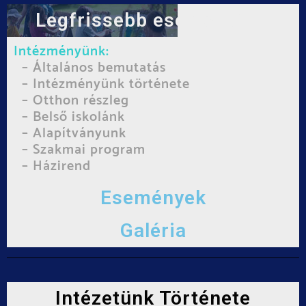
Legfrissebb eseményünk
Intézményünk:
– Általános bemutatás
– Intézményünk története
– Otthon részleg
– Belső iskolánk
– Alapítványunk
– Szakmai program
– Házirend
Események
Galéria
Intézetünk Története