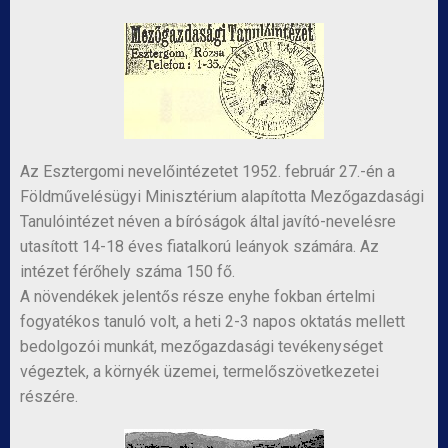
Az Esztergomi nevelőintézetet 1952. február 27.-én a
Földművelésügyi Minisztérium alapította Mezőgazdasági
Tanulóintézet néven a bíróságok által javító-nevelésre
utasított 14-18 éves fiatalkorú leányok számára. Az
intézet férőhely száma 150 fő.
A növendékek jelentős része enyhe fokban értelmi
fogyatékos tanuló volt, a heti 2-3 napos oktatás mellett
bedolgozói munkát, mezőgazdasági tevékenységet
végeztek, a környék üzemei, termelőszövetkezetei
részére.