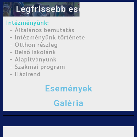
Legfrissebb eseményünk
Intézményünk:
– Általános bemutatás
– Intézményünk története
– Otthon részleg
– Belső iskolánk
– Alapítványunk
– Szakmai program
– Házirend
Események
Galéria